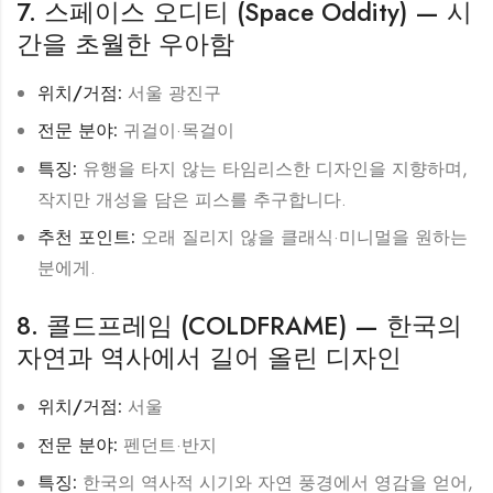
7. 스페이스 오디티 (Space Oddity) — 시
간을 초월한 우아함
위치/거점:
서울 광진구
전문 분야:
귀걸이·목걸이
특징:
유행을 타지 않는 타임리스한 디자인을 지향하며,
작지만 개성을 담은 피스를 추구합니다.
추천 포인트:
오래 질리지 않을 클래식·미니멀을 원하는
분에게.
8. 콜드프레임 (COLDFRAME) — 한국의
자연과 역사에서 길어 올린 디자인
위치/거점:
서울
전문 분야:
펜던트·반지
특징:
한국의 역사적 시기와 자연 풍경에서 영감을 얻어,