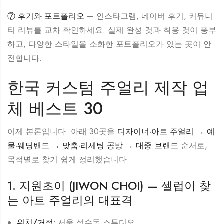
⑦ 후기와 포트폴리오
— 인스타그램, 네이버 후기, 커뮤니
티 리뷰를 교차 확인하세요. 실제 완성 컷과 착용 컷이 풍부
하고, 다양한 스타일을 소화한 포트폴리오가 있는 곳이 안
전합니다.
한국 커스텀 주얼리 제작 업
체 베스트 30
이제 본론입니다. 아래 30곳을
디자이너·아트 주얼리 → 예
물·웨딩밴드 → 맞춤·리세팅 공방 → 대중 브랜드
순서로,
목적별로 찾기 쉽게 정리했습니다.
1. 지원초이 (JIWON CHOI) — 셀럽이 찾
는 아트 주얼리의 대표격
위치/거점:
서울 성수동 스튜디오