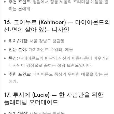
추천 포인트:
청담에서 정통 세공의 프리미엄 예물을 원
하는 분에게.
16. 코이누르 (Kohinoor) — 다이아몬드의
선·면이 살아 있는 디자인
위치/거점:
서울 강남구 청담동
전문 분야:
다이아몬드 주얼리, 예물
특징:
다이아몬드의 반짝임과 선의 아름다움이 어우러진
디자인이 강점으로 꼽히는 청담 브랜드입니다.
추천 포인트:
다이아몬드 중심의 우아한 예물을 찾는 분
에게.
17. 루시에 (Lucie) — 한 사람만을 위한
플래티넘 오더메이드
위치/거점:
서울 강남구 청담동