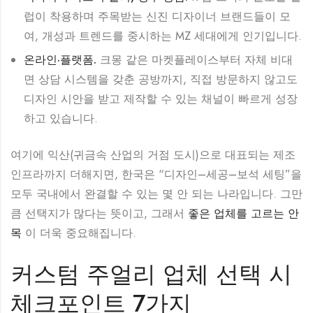
럽이 착용하며 주목받는 신진 디자이너 브랜드들이 모
여, 개성과 트렌드를 중시하는 MZ 세대에게 인기입니다.
온라인·플랫폼.
크몽 같은 마켓플레이스부터 자체 비대
면 상담 시스템을 갖춘 공방까지, 직접 방문하지 않고도
디자인 시안을 받고 제작할 수 있는 채널이 빠르게 성장
하고 있습니다.
여기에 익산(귀금속 산업의 거점 도시)으로 대표되는 제조
인프라까지 더해지면, 한국은 “디자인–세공–보석 세팅”을
모두 국내에서 완결할 수 있는 몇 안 되는 나라입니다. 그만
큼 선택지가 많다는 뜻이고, 그래서
좋은 업체를 고르는 안
목
이 더욱 중요해집니다.
커스텀 주얼리 업체 선택 시
체크포인트 7가지