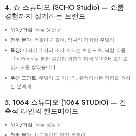
4. 쇼 스튜디오 (SCHO Studio) — 쇼룸
경험까지 설계하는 브랜드
위치/거점:
서울 용산구
전문 분야:
목걸이·귀걸이, 럭셔리 경험형 주얼리
특징:
디자이너 사라 조가 이끄는 브랜드로, 복합 쇼룸
‘The Room’을 통한 몰입형 경험과 미국 VOGUE 소개로
인지도를 쌓았습니다.
추천 포인트:
주얼리 그 이상의, 큐레이션된 경험을 원하
는 분에게.
5. 1064 스튜디오 (1064 STUDIO) — 건
축적 라인의 핸드메이드
위치/거점:
서울 성동구
전문 분야:
핸드메이드 반지·목걸이