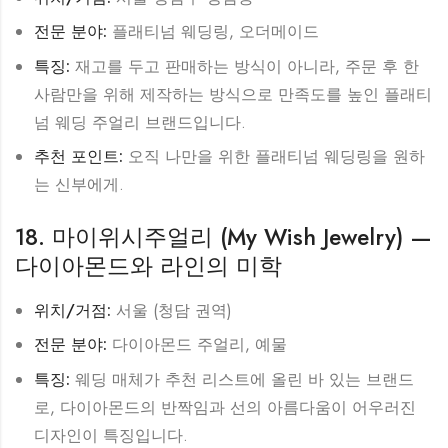
전문 분야:
플래티넘 웨딩링, 오더메이드
특징:
재고를 두고 판매하는 방식이 아니라, 주문 후 한
사람만을 위해 제작하는 방식으로 만족도를 높인 플래티
넘 웨딩 주얼리 브랜드입니다.
추천 포인트:
오직 나만을 위한 플래티넘 웨딩링을 원하
는 신부에게.
18. 마이위시주얼리 (My Wish Jewelry) —
다이아몬드와 라인의 미학
위치/거점:
서울 (청담 권역)
전문 분야:
다이아몬드 주얼리, 예물
특징:
웨딩 매체가 추천 리스트에 올린 바 있는 브랜드
로, 다이아몬드의 반짝임과 선의 아름다움이 어우러진
디자인이 특징입니다.