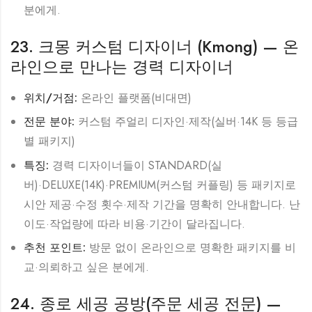
분에게.
23. 크몽 커스텀 디자이너 (Kmong) — 온
라인으로 만나는 경력 디자이너
위치/거점:
온라인 플랫폼(비대면)
전문 분야:
커스텀 주얼리 디자인·제작(실버·14K 등 등급
별 패키지)
특징:
경력 디자이너들이 STANDARD(실
버)·DELUXE(14K)·PREMIUM(커스텀 커플링) 등 패키지로
시안 제공·수정 횟수·제작 기간을 명확히 안내합니다. 난
이도·작업량에 따라 비용·기간이 달라집니다.
추천 포인트:
방문 없이 온라인으로 명확한 패키지를 비
교·의뢰하고 싶은 분에게.
24. 종로 세공 공방(주문 세공 전문) —