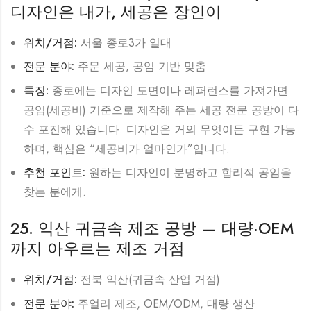
디자인은 내가, 세공은 장인이
위치/거점:
서울 종로3가 일대
전문 분야:
주문 세공, 공임 기반 맞춤
특징:
종로에는 디자인 도면이나 레퍼런스를 가져가면
공임(세공비) 기준으로 제작해 주는 세공 전문 공방이 다
수 포진해 있습니다. 디자인은 거의 무엇이든 구현 가능
하며, 핵심은 “세공비가 얼마인가”입니다.
추천 포인트:
원하는 디자인이 분명하고 합리적 공임을
찾는 분에게.
25. 익산 귀금속 제조 공방 — 대량·OEM
까지 아우르는 제조 거점
위치/거점:
전북 익산(귀금속 산업 거점)
전문 분야:
주얼리 제조, OEM/ODM, 대량 생산