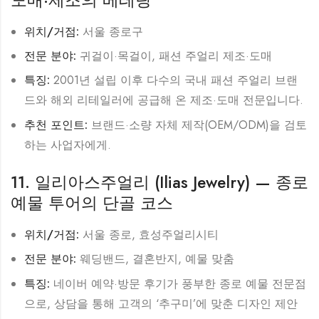
위치/거점:
서울 종로구
전문 분야:
귀걸이·목걸이, 패션 주얼리 제조·도매
특징:
2001년 설립 이후 다수의 국내 패션 주얼리 브랜
드와 해외 리테일러에 공급해 온 제조·도매 전문입니다.
추천 포인트:
브랜드·소량 자체 제작(OEM/ODM)을 검토
하는 사업자에게.
11. 일리아스주얼리 (Ilias Jewelry) — 종로
예물 투어의 단골 코스
위치/거점:
서울 종로, 효성주얼리시티
전문 분야:
웨딩밴드, 결혼반지, 예물 맞춤
특징:
네이버 예약·방문 후기가 풍부한 종로 예물 전문점
으로, 상담을 통해 고객의 ‘추구미’에 맞춘 디자인 제안