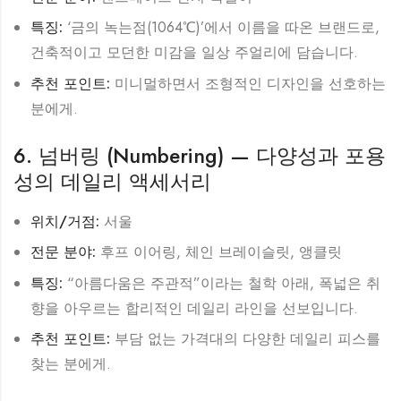
특징:
‘금의 녹는점(1064℃)’에서 이름을 따온 브랜드로,
건축적이고 모던한 미감을 일상 주얼리에 담습니다.
추천 포인트:
미니멀하면서 조형적인 디자인을 선호하는
분에게.
6. 넘버링 (Numbering) — 다양성과 포용
성의 데일리 액세서리
위치/거점:
서울
전문 분야:
후프 이어링, 체인 브레이슬릿, 앵클릿
특징:
“아름다움은 주관적”이라는 철학 아래, 폭넓은 취
향을 아우르는 합리적인 데일리 라인을 선보입니다.
추천 포인트:
부담 없는 가격대의 다양한 데일리 피스를
찾는 분에게.