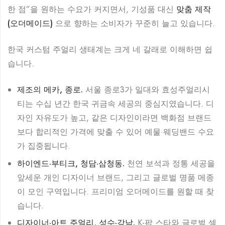
한 점”을 원하는 수요가 커지면서, 기성품 대신
맞춤 제작
(오더메이드)
으로 향하는 소비자가 꾸준히 늘고 있습니다.
한국 커스텀 주얼리 생태계는 크게 네 갈래로 이해하면 쉽
습니다.
제조의 메카, 종로.
서울 종로3가 일대와 효성주얼리시
티는 수십 년간 한국 귀금속 세공의 중심지였습니다. 디
자인 자유도가 높고, 같은 디자인이라면 백화점 브랜드
보다 합리적인 가격에 맞출 수 있어 예물·웨딩밴드 수요
가 집중됩니다.
하이엔드·부티크, 청담·삼청동.
천연 보석과 정통 세공을
앞세운 개인 디자이너 브랜드, 그리고 글로벌 명품 메종
이 모인 구역입니다. 프리미엄 오더메이드를 원할 때 찾
습니다.
디자이너·아트 주얼리, 성수·강남.
K-팝 스타와 글로벌 셀