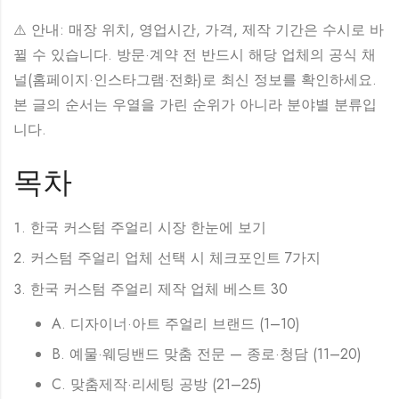
⚠️ 안내: 매장 위치, 영업시간, 가격, 제작 기간은 수시로 바
뀔 수 있습니다. 방문·계약 전 반드시 해당 업체의 공식 채
널(홈페이지·인스타그램·전화)로 최신 정보를 확인하세요.
본 글의 순서는 우열을 가린 순위가 아니라 분야별 분류입
니다.
목차
한국 커스텀 주얼리 시장 한눈에 보기
커스텀 주얼리 업체 선택 시 체크포인트 7가지
한국 커스텀 주얼리 제작 업체 베스트 30
A. 디자이너·아트 주얼리 브랜드 (1–10)
B. 예물·웨딩밴드 맞춤 전문 — 종로·청담 (11–20)
C. 맞춤제작·리세팅 공방 (21–25)