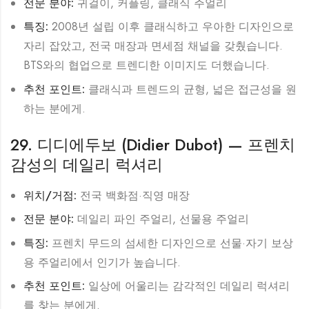
전문 분야:
귀걸이, 커플링, 클래식 주얼리
특징:
2008년 설립 이후 클래식하고 우아한 디자인으로
자리 잡았고, 전국 매장과 면세점 채널을 갖췄습니다.
BTS와의 협업으로 트렌디한 이미지도 더했습니다.
추천 포인트:
클래식과 트렌드의 균형, 넓은 접근성을 원
하는 분에게.
29. 디디에두보 (Didier Dubot) — 프렌치
감성의 데일리 럭셔리
위치/거점:
전국 백화점·직영 매장
전문 분야:
데일리 파인 주얼리, 선물용 주얼리
특징:
프렌치 무드의 섬세한 디자인으로 선물·자기 보상
용 주얼리에서 인기가 높습니다.
추천 포인트:
일상에 어울리는 감각적인 데일리 럭셔리
를 찾는 분에게.