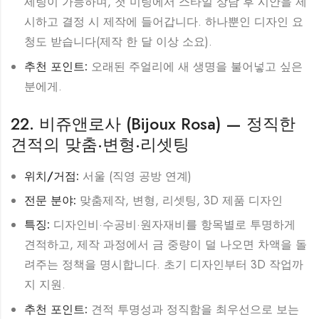
세팅이 가능하며, 첫 미팅에서 스타일 상담 후 시안을 제
시하고 결정 시 제작에 들어갑니다. 하나뿐인 디자인 요
청도 받습니다(제작 한 달 이상 소요).
추천 포인트:
오래된 주얼리에 새 생명을 불어넣고 싶은
분에게.
22. 비쥬앤로사 (Bijoux Rosa) — 정직한
견적의 맞춤·변형·리셋팅
위치/거점:
서울 (직영 공방 연계)
전문 분야:
맞춤제작, 변형, 리셋팅, 3D 제품 디자인
특징:
디자인비·수공비·원자재비를 항목별로 투명하게
견적하고, 제작 과정에서 금 중량이 덜 나오면 차액을 돌
려주는 정책을 명시합니다. 초기 디자인부터 3D 작업까
지 지원.
추천 포인트:
견적 투명성과 정직함을 최우선으로 보는