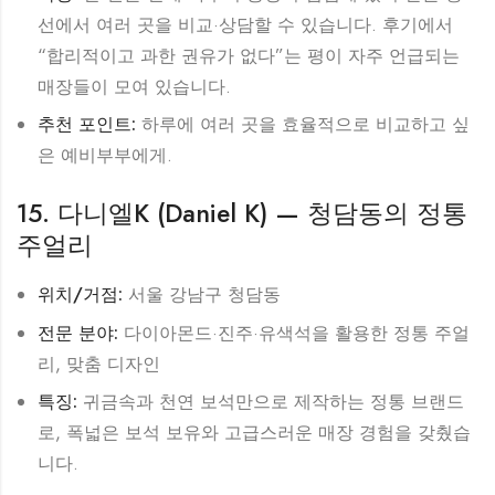
선에서 여러 곳을 비교·상담할 수 있습니다. 후기에서
“합리적이고 과한 권유가 없다”는 평이 자주 언급되는
매장들이 모여 있습니다.
추천 포인트:
하루에 여러 곳을 효율적으로 비교하고 싶
은 예비부부에게.
15. 다니엘K (Daniel K) — 청담동의 정통
주얼리
위치/거점:
서울 강남구 청담동
전문 분야:
다이아몬드·진주·유색석을 활용한 정통 주얼
리, 맞춤 디자인
특징:
귀금속과 천연 보석만으로 제작하는 정통 브랜드
로, 폭넓은 보석 보유와 고급스러운 매장 경험을 갖췄습
니다.