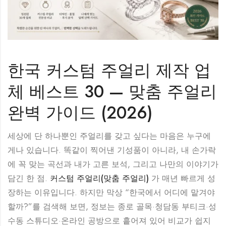
한국 커스텀 주얼리 제작 업
체 베스트 30 — 맞춤 주얼리
완벽 가이드 (2026)
세상에 단 하나뿐인 주얼리를 갖고 싶다는 마음은 누구에
게나 있습니다. 똑같이 찍어낸 기성품이 아니라, 내 손가락
에 꼭 맞는 곡선과 내가 고른 보석, 그리고 나만의 이야기가
담긴 한 점.
커스텀 주얼리(맞춤 주얼리)
가 매년 빠르게 성
장하는 이유입니다. 하지만 막상 “한국에서 어디에 맡겨야
할까?”를 검색해 보면, 정보는 종로 골목·청담동 부티크·성
수동 스튜디오·온라인 공방으로 흩어져 있어 비교가 쉽지