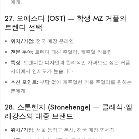
에게.
27. 오에스티 (OST) — 학생·MZ 커플의
트렌디 선택
위치/거점:
전국 매장·온라인
전문 분야:
트렌디 패션 주얼리, 캐주얼 커플링
특징:
트렌디한 디자인과 합리적인 가격으로 젊은 커플
사이에서 인지도가 높습니다.
추천 포인트:
부담 없이 캐주얼한 커플 주얼리를 원하는
분에게.
28. 스톤헨지 (Stonehenge) — 클래식·엘
레강스의 대중 브랜드
위치/거점:
서울 동작구 본사, 전국 매장·면세점