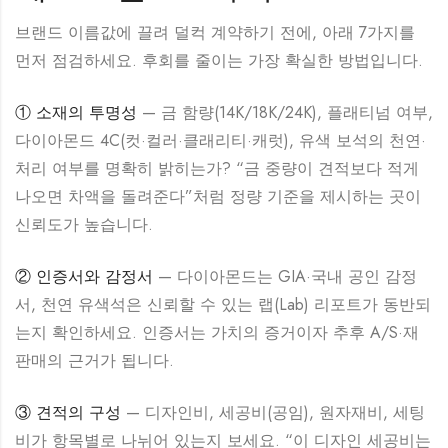
브랜드 이름값에 끌려 덜컥 계약하기 전에, 아래 7가지를
먼저 점검하세요. 후회를 줄이는 가장 확실한 방법입니다.
① 소재의 투명성
— 금 함량(14K/18K/24K), 플래티넘 여부,
다이아몬드 4C(컷·컬러·클래리티·캐럿), 유색 보석의 천연·
처리 여부를 명확히 밝히는가? “금 중량이 견적보다 적게
나오면 차액을 돌려준다”처럼 정량 기준을 제시하는 곳이
신뢰도가 높습니다.
② 인증서와 감정서
— 다이아몬드는 GIA·국내 공인 감정
서, 천연 유색석은 신뢰할 수 있는 랩(Lab) 리포트가 동반되
는지 확인하세요. 인증서는 가치의 증거이자 추후 A/S·재
판매의 근거가 됩니다.
③ 견적의 구성
— 디자인비, 세공비(공임), 원자재비, 세팅
비가 항목별로 나뉘어 있는지 보세요. “이 디자인 세공비는