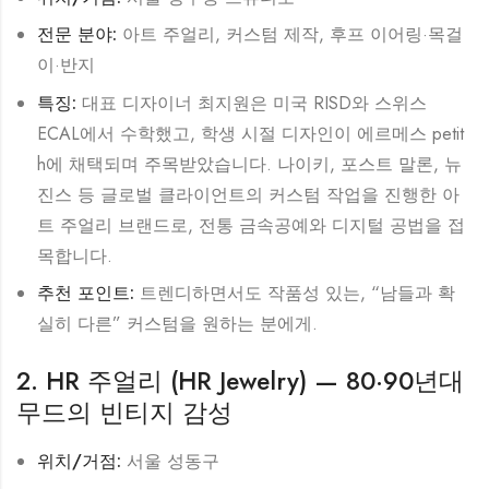
전문 분야:
아트 주얼리, 커스텀 제작, 후프 이어링·목걸
이·반지
특징:
대표 디자이너 최지원은 미국 RISD와 스위스
ECAL에서 수학했고, 학생 시절 디자인이 에르메스 petit
h에 채택되며 주목받았습니다. 나이키, 포스트 말론, 뉴
진스 등 글로벌 클라이언트의 커스텀 작업을 진행한 아
트 주얼리 브랜드로, 전통 금속공예와 디지털 공법을 접
목합니다.
추천 포인트:
트렌디하면서도 작품성 있는, “남들과 확
실히 다른” 커스텀을 원하는 분에게.
2. HR 주얼리 (HR Jewelry) — 80·90년대
무드의 빈티지 감성
위치/거점:
서울 성동구