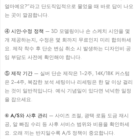
얼마예요?”라고 단도직입적으로 물었을 때 바로 답이 나오
는 곳이 깔끔합니다.
④ 시안·수정 정책
— 3D 모델링이나 손 스케치 시안을 몇
개 제공하는지, 수정은 몇 회까지 무료인지 미리 합의하세
요. 제작 착수 후 단순 변심 취소 시 발생하는 디자인비·공
임 부담도 사전에 확인해야 합니다.
⑤ 제작 기간
— 실버 단순 제작은 1~2주, 14K/18K 커스텀
은 2~4주, 복잡한 보석 세팅이나 리세팅은 한 달 이상 걸리
는 것이 일반적입니다. 예식·기념일이 있다면 넉넉한 일정
을 잡으세요.
⑥ A/S와 사후 관리
— 사이즈 조절, 광택·로듐 도금 재시
공, 알 빠짐 수리 등 사후 서비스 범위와 비용을 확인하세
요. 오래 끼는 반지일수록 A/S 정책이 중요합니다.