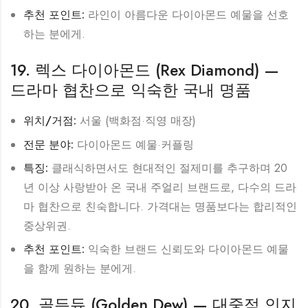
추천 포인트:
라인이 아름다운 다이아몬드 예물을 선호
하는 분에게.
19. 렉스 다이아몬드 (Rex Diamond) —
드라마 협찬으로 익숙한 국내 명품
위치/거점:
서울 (백화점·직영 매장)
전문 분야:
다이아몬드 예물·커플링
특징:
클래식하면서도 현대적인 절제미를 추구하며 20
년 이상 사랑받아 온 국내 주얼리 브랜드로, 다수의 드라
마 협찬으로 친숙합니다. 가격대는 명품보다는 합리적인
중상위권.
추천 포인트:
익숙한 브랜드 신뢰도와 다이아몬드 예물
을 함께 원하는 분에게.
20. 골든듀 (Golden Dew) — 대중적 인지