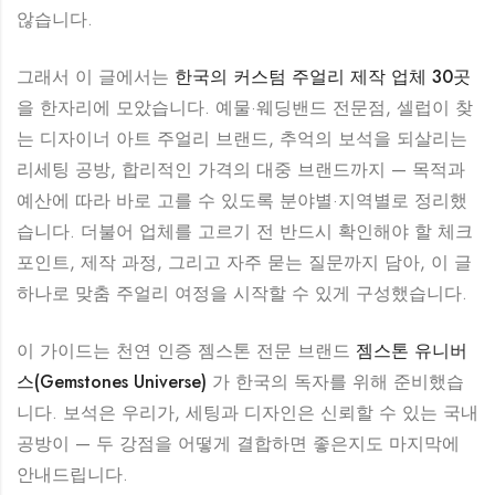
않습니다.
그래서 이 글에서는
한국의 커스텀 주얼리 제작 업체 30곳
을 한자리에 모았습니다. 예물·웨딩밴드 전문점, 셀럽이 찾
는 디자이너 아트 주얼리 브랜드, 추억의 보석을 되살리는
리세팅 공방, 합리적인 가격의 대중 브랜드까지 — 목적과
예산에 따라 바로 고를 수 있도록 분야별·지역별로 정리했
습니다. 더불어 업체를 고르기 전 반드시 확인해야 할 체크
포인트, 제작 과정, 그리고 자주 묻는 질문까지 담아, 이 글
하나로 맞춤 주얼리 여정을 시작할 수 있게 구성했습니다.
이 가이드는 천연 인증 젬스톤 전문 브랜드
젬스톤 유니버
스(Gemstones Universe)
가 한국의 독자를 위해 준비했습
니다. 보석은 우리가, 세팅과 디자인은 신뢰할 수 있는 국내
공방이 — 두 강점을 어떻게 결합하면 좋은지도 마지막에
안내드립니다.