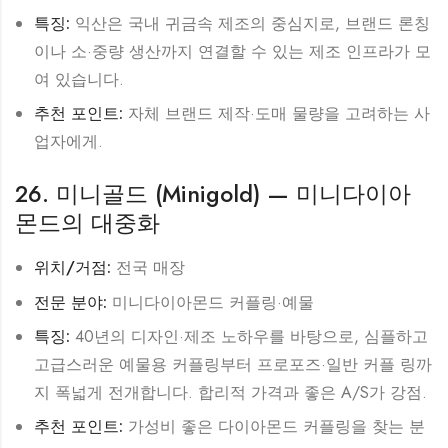
특징:
익산은 국내 귀금속 제조의 중심지로, 브랜드 론칭
이나 소·중량 생산까지 연결할 수 있는 제조 인프라가 모
여 있습니다.
추천 포인트:
자체 브랜드 제작·도매 물량을 고려하는 사
업자에게.
26. 미니골드 (Minigold) — 미니다이아
몬드의 대중화
위치/거점:
전국 매장
전문 분야:
미니다이아몬드 커플링·예물
특징:
40년의 디자인·제조 노하우를 바탕으로, 심플하고
고급스러운 예물용 커플링부터 프로포즈·일반 커플 링까
지 폭넓게 전개합니다. 합리적 가격과 좋은 A/S가 강점.
추천 포인트:
가성비 좋은 다이아몬드 커플링을 찾는 분